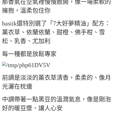
那香氣在空氣裡慢慢散開，像一場柔軟的
擁抱，溫柔包住你
basiik還特別選了「7大好夢精油」配方：
薰衣草、依蘭依蘭、甜橙、佛手柑、雪
松、乳香、尤加利
每一種都是放鬆專家
前調是淡淡的薰衣草清香，柔柔的、像月
光灑在枕邊
中調帶著一點黑豆的溫潤氣息，像是剛泡
好的暖豆漿、讓人心安