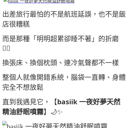
出差旅行最怕的不是航班延誤，也不是飯
店很糟糕
而是那種「明明超累卻睡不著」的折磨
😵‍💫
換張床、換個枕頭、連冷氣聲都不一樣
整個人就像開錯系統，腦袋一直轉、身體
完全不想放鬆
basiik 一夜好夢天然
直到我遇見它，【
精油舒眠噴霧
】🌙✨