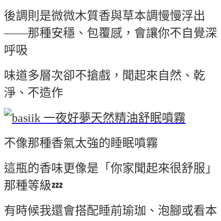
後調則是微微木質香與草本調慢慢浮出
——那種安穩、包覆感，會讓你不自覺深
呼吸
味道多層次卻不搶戲，聞起來自然、乾
淨、不造作
不像那種香氣太強的睡眠噴霧
這瓶的香味更像是「你家聞起來很舒服」
那種等級💤
有時候我還會搭配睡前瑜珈、泡腳或看本