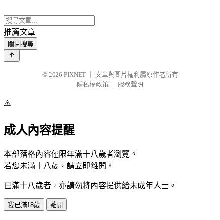
推薦文章
關閉搜尋
© 2026
PIXNET
｜
文章與圖片權利屬原作者所有
隱私權政策
｜
服務聲明
⚠️
成人內容提醒
本部落格內容僅限年滿十八歲者瀏覽。
若您未滿十八歲，請立即離開。
已滿十八歲者，亦請勿將內容提供給未成年人士。
我已滿18歲
離開