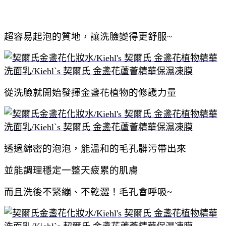
超容易起泡的質地，讓洗臉變得更舒服~
從洗臉就開始發揮金盞花植物的修護力量
透過綿密的泡泡，能溫和的毛孔髒污帶出來
並能調理穩定一整天疲累的肌膚
而且洗後不緊繃、不乾澀！毛孔會呼吸~