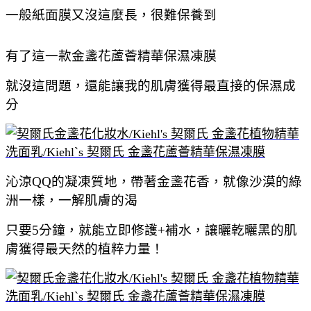
一般紙面膜又沒這麼長，很難保養到
有了這一款金盞花蘆薈精華保濕凍膜
就沒這問題，還能讓我的肌膚獲得最直接的保濕成
分
沁涼QQ的凝凍質地，帶著金盞花香，就像沙漠的綠
洲一樣，一解肌膚的渴
只要5分鐘，就能立即修護+補水，讓曬乾曬黑的肌
膚獲得最天然的植粹力量！