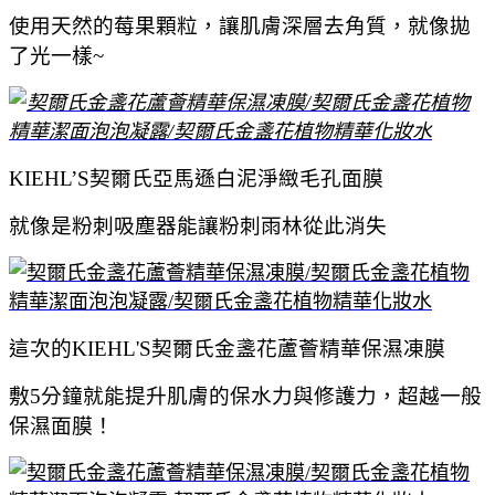
使用天然的莓果顆粒，讓肌膚深層去角質，就像拋
了光一樣~
KIEHL’S契爾氏亞馬遜白泥淨緻毛孔面膜
就像是粉刺吸塵器能讓粉刺雨林從此消失
這次的KIEHL'S契爾氏金盞花蘆薈精華保濕凍膜
敷5分鐘就能提升肌膚的保水力與修護力，超越一般
保濕面膜！