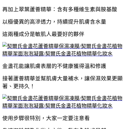
再加上翠葉蘆薈精華：含有多種維生素與胺基酸
以極優異的高滲透力，持續提升肌膚含水量
這兩種成分是敏肌人最要好的夥伴
金盞花能讓肌膚表層的不健康獲得溫和修護
接著蘆薈精華並幫肌膚大量補水，讓保濕效果更顯
著、更持久！
使用步驟很特別，大家一定要注意看