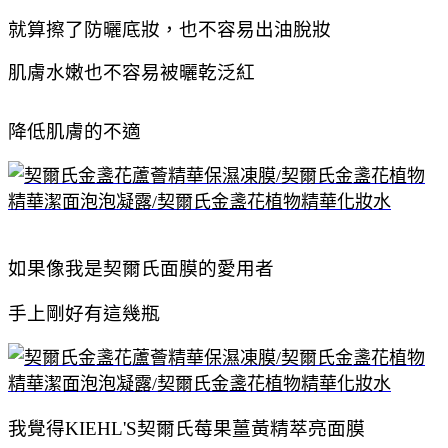
就算擦了防曬底妝，也不容易出油脫妝
肌膚水嫩也不容易被曬乾泛紅
降低肌膚的不適
如果像我是契爾氏面膜的愛用者
手上剛好有這幾瓶
我覺得KIEHL'S契爾氏莓果薑黃精萃亮面膜