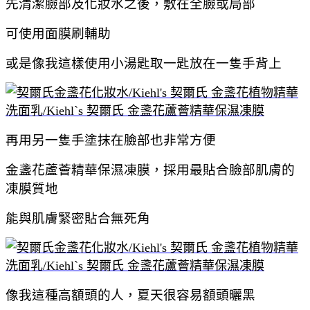
先清潔臉部及化妝水之後，敷在全臉或局部
可使用面膜刷輔助
或是像我這樣使用小湯匙取一匙放在一隻手背上
再用另一隻手塗抹在臉部也非常方便
金盞花蘆薈精華保濕凍膜，採用最貼合臉部肌膚的
凍膜質地
能與肌膚緊密貼合無死角
像我這種高額頭的人，夏天很容易額頭曬黑