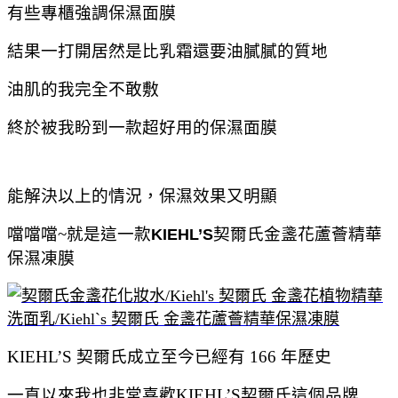
有些專櫃強調保濕面膜
結果一打開居然是比乳霜還要油膩膩的質地
油肌的我完全不敢敷
終於被我盼到一款超好用的保濕面膜
能解決以上的情況，保濕效果又明顯
噹噹噹~就是這一款
契爾氏金盞花蘆薈精華
KIEHL’S
保濕凍膜
KIEHL’S 契爾氏成立至今已經有 166 年歷史
一直以來我也非常喜歡KIEHL’S契爾氏這個品牌