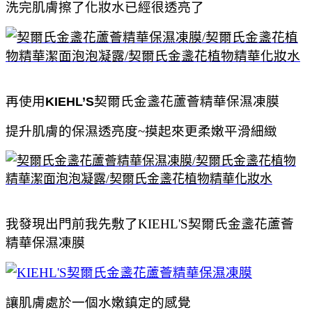
洗完肌膚擦了化妝水已經很透亮了
再使用
契爾氏金盞花蘆薈精華保濕凍膜
KIEHL’S
提升肌膚的保濕透亮度~摸起來更柔嫩平滑細緻
我發現出門前我先敷了KIEHL'S契爾氏金盞花蘆薈
精華保濕凍膜
讓肌膚處於一個水嫩鎮定的感覺