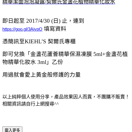
即日起至 2017/4/30 (日) 止，連到
填寫資料
https://goo.gl/3AiypO
憑簡訊至KIEHL’S 契爾氏專櫃
即可兌換「金盞花蘆薈精華保濕凍膜 5ml+金盞花植
物精華化妝水 3ml」乙份
用過就會愛上黃金般修護的力量
以上純粹個人使用分享，產品效果因人而異，不團購不販賣！
相關資訊請自行上網搜尋^^
載入更多