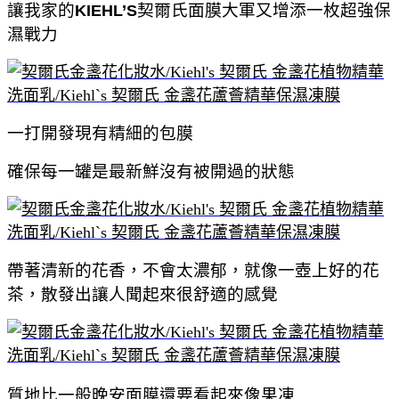
讓我家的
契爾氏面膜大軍又增添一枚超強保
KIEHL’S
濕戰力
一打開發現有精細的包膜
確保每一罐是最新鮮沒有被開過的狀態
帶著清新的花香，不會太濃郁，就像一壺上好的花
茶，散發出讓人聞起來很舒適的感覺
質地比一般晚安面膜還要看起來像果凍