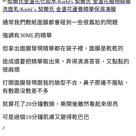
通常我們敷紙面膜都會碰到一些很尷尬的問題
強調有30ML的精華
但拿出面膜發現精華都在袋子裡，面膜是乾乾的
造成還要把精華取出來，弄得滴滴答答，又黏黏的
很麻煩
打開面膜發現跟我的臉型不合，鼻子那邊不服貼，
有敷跟沒敷差不多
就算花了20分鐘敷臉，撕開後雖然看起來很亮
可是過個10分鐘肌膚又變得乾巴巴
//