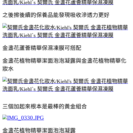
之後擦後續的保養品能發現吸收滲透力更好
金盞花蘆薈精華保濕凍膜可搭配
金盞花植物精華潔面泡泡凝露與金盞花植物精華化
妝水
三個加起來根本是最棒的黃金組合
金盞花植物精華潔面泡泡凝露