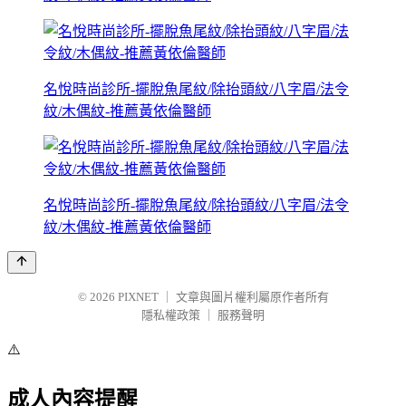
名悅時尚診所-擺脫魚尾紋/除抬頭紋/八字眉/法令
紋/木偶紋-推薦黃依倫醫師
名悅時尚診所-擺脫魚尾紋/除抬頭紋/八字眉/法令
紋/木偶紋-推薦黃依倫醫師
© 2026
PIXNET
｜
文章與圖片權利屬原作者所有
隱私權政策
｜
服務聲明
⚠️
成人內容提醒