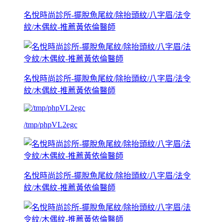
名悅時尚診所-擺脫魚尾紋/除抬頭紋/八字眉/法令
紋/木偶紋-推薦黃依倫醫師
名悅時尚診所-擺脫魚尾紋/除抬頭紋/八字眉/法令
紋/木偶紋-推薦黃依倫醫師
/tmp/phpVL2egc
名悅時尚診所-擺脫魚尾紋/除抬頭紋/八字眉/法令
紋/木偶紋-推薦黃依倫醫師