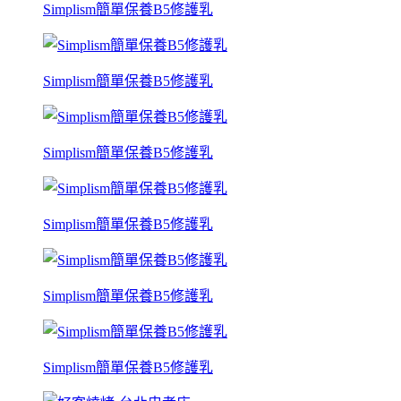
Simplism簡單保養B5修護乳
Simplism簡單保養B5修護乳
Simplism簡單保養B5修護乳
Simplism簡單保養B5修護乳
Simplism簡單保養B5修護乳
Simplism簡單保養B5修護乳