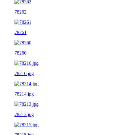
78262
78261
78260
78216.jpg
78214.jpg
78213.jpg
78215.jpg