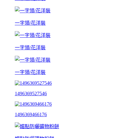
一字領/花洋裝
一字領/花洋裝
一字領/花洋裝
1496369527546
1496369466176