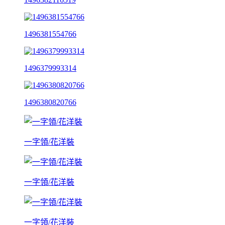
1496381554766
1496379993314
1496380820766
一字領/花洋裝
一字領/花洋裝
一字領/花洋裝