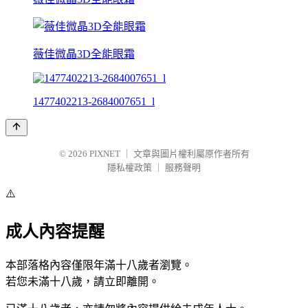
薇佳微晶3D全能眼霜
1477402213-2684007651_l
© 2026
PIXNET
｜
文章與圖片權利屬原作者所有
隱私權政策
｜
服務聲明
⚠️
成人內容提醒
本部落格內容僅限年滿十八歲者瀏覽。
若您未滿十八歲，請立即離開。