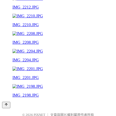
IMG_2212.JPG
IMG_2210.JPG
IMG_2208.JPG
IMG_2204.JPG
IMG_2201.JPG
IMG_2198.JPG
© 2026
PIXNET
｜
文章與圖片權利屬原作者所有