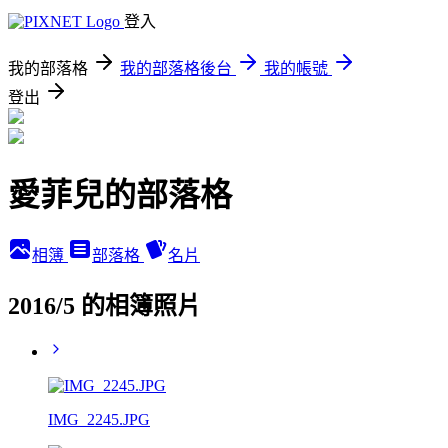
登入
我的部落格
我的部落格後台
我的帳號
登出
愛菲兒的部落格
相簿
部落格
名片
2016/5 的相簿照片
IMG_2245.JPG