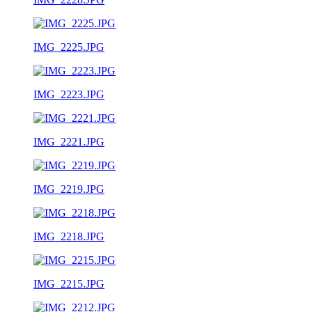
IMG_2225.JPG
IMG_2223.JPG
IMG_2221.JPG
IMG_2219.JPG
IMG_2218.JPG
IMG_2215.JPG