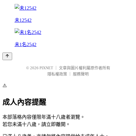
未12542
未1名2542
© 2026
PIXNET
｜
文章與圖片權利屬原作者所有
隱私權政策
｜
服務聲明
⚠️
成人內容提醒
本部落格內容僅限年滿十八歲者瀏覽。
若您未滿十八歲，請立即離開。