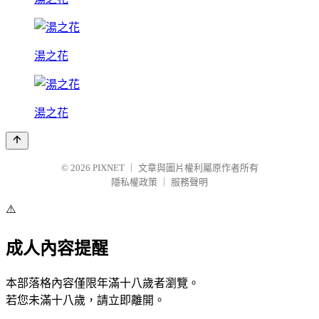
湯之花
湯之花
© 2026
PIXNET
｜
文章與圖片權利屬原作者所有
隱私權政策
｜
服務聲明
⚠️
成人內容提醒
本部落格內容僅限年滿十八歲者瀏覽。
若您未滿十八歲，請立即離開。