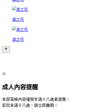
湯之花
湯之花
⚠️
成人內容提醒
本部落格內容僅限年滿十八歲者瀏覽。
若您未滿十八歲，請立即離開。